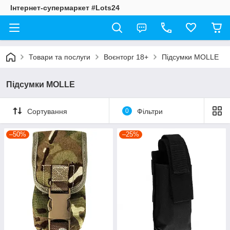
Інтернет-супермаркет #Lots24
Товари та послуги
Воєнторг 18+
Підсумки MOLLE
Підсумки MOLLE
Сортування
0
Фільтри
–50%
–25%