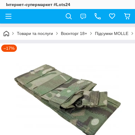
Інтернет-супермаркет #Lots24
Товари та послуги
Воєнторг 18+
Підсумки MOLLE
–17%