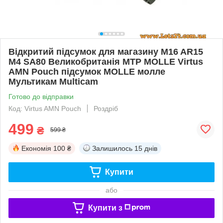
Відкритий підсумок для магазину M16 AR15
M4 SA80 Великобританія MTP MOLLE Virtus
AMN Pouch підсумок MOLLE молле
Мультикам Multicam
Готово до відправки
Код: Virtus AMN Pouch
Роздріб
499
₴
599 ₴
Економія
100 ₴
Залишилось
15 днів
Купити
або
Купити з