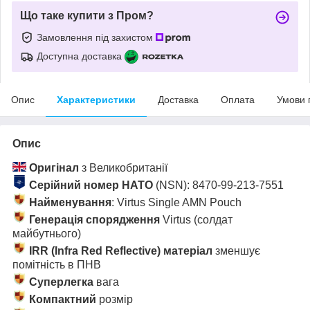
Що таке купити з Пром?
Замовлення під захистом
Доступна доставка
Опис
Характеристики
Доставка
Оплата
Умови 
Опис
Оригінал
з Великобританії
Серійний номер НАТО
(NSN): 8470-99-213-7551
Найменування
: Virtus Single AMN Pouch
Генерація спорядження
Virtus (солдат
майбутнього)
IRR (Infra Red Reflective) матеріал
зменшує
помітність в ПНВ
Суперлегка
вага
Компактний
розмір