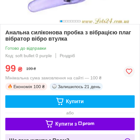
Анальна силіконова пробка з вібрацією плаг
вібратор вібро втулка
Готово до відправки
Код: soft bullet 0 purple
Роздріб
99
₴
199 ₴
Мінімальна сума замовлення на сайті — 100 ₴
Економія
100 ₴
Залишилось
21 день
Купити
або
Купити з