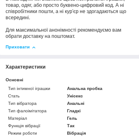
товар, одяг, або просто буквено-цифровий код. А ні
співробітники пошти, а ні кур'єр не здогадаються що
всередині.
Для максимальної анонімності рекомендуємо вам
обрати доставку на поштомат.
Приховати
Характеристики
Основні
Тип інтимної іграшки
Анальна пробка
Стать
Унісекс
Тип вібратора
Анальні
Тип фалоімітатора
Гладкі
Матеріал
Гель
Функція вібрації
Так
Режим роботи
Вібрація