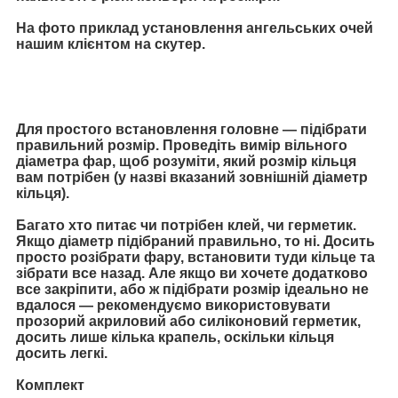
На фото приклад установлення ангельських очей
нашим клієнтом на скутер.
Для простого встановлення головне — підібрати
правильний розмір. Проведіть вимір вільного
діаметра фар, щоб розуміти, який розмір кільця
вам потрібен (у назві вказаний зовнішній діаметр
кільця).
Багато хто питає чи потрібен клей, чи герметик.
Якщо діаметр підібраний правильно, то ні. Досить
просто розібрати фару, встановити туди кільце та
зібрати все назад. Але якщо ви хочете додатково
все закріпити, або ж підібрати розмір ідеально не
вдалося — рекомендуємо використовувати
прозорий акриловий або силіконовий герметик,
досить лише кілька крапель, оскільки кільця
досить легкі.
Комплект