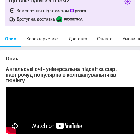
Що таке купити з Пром?
Замовлення під захистом
Доступна доставка
Опис
Характеристики
Доставка
Оплата
Умови п
Опис
Ангельські очі
- універсальна підсвітка фар,
навпрочуд популярна в колі шанувальників
тюнінгу.