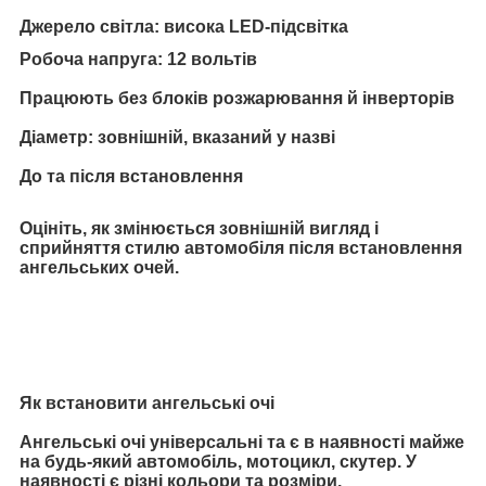
Джерело світла: висока LED-підсвітка
Робоча напруга: 12 вольтів
Працюють без блоків розжарювання й інверторів
Діаметр: зовнішній, вказаний у назві
До та після встановлення
Оцініть, як змінюється зовнішній вигляд і
сприйняття стилю автомобіля після встановлення
ангельських очей.
Як встановити ангельські очі
Ангельські очі універсальні та є в наявності майже
на будь-який автомобіль, мотоцикл, скутер. У
наявності є різні кольори та розміри.