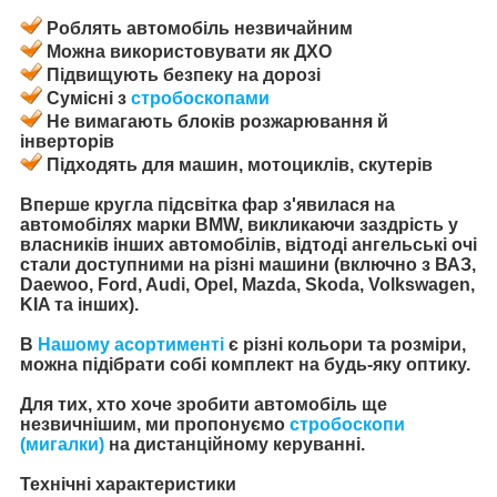
Роблять автомобіль незвичайним
Можна використовувати як ДХО
Підвищують безпеку на дорозі
Сумісні з
стробоскопами
Не вимагають блоків розжарювання й
інверторів
Підходять для машин, мотоциклів, скутерів
Вперше кругла підсвітка фар з'явилася на
автомобілях марки BMW, викликаючи заздрість у
власників інших автомобілів, відтоді ангельські очі
стали доступними на різні машини (включно з ВАЗ,
Daewoo, Ford, Audi, Opel, Mazda, Skoda, Volkswagen,
KIA та інших).
В
Нашому асортименті
є різні кольори та розміри,
можна підібрати собі комплект на будь-яку оптику.
Для тих, хто хоче зробити автомобіль ще
незвичнішим, ми пропонуємо
стробоскопи
(мигалки)
на дистанційному керуванні.
Технічні характеристики