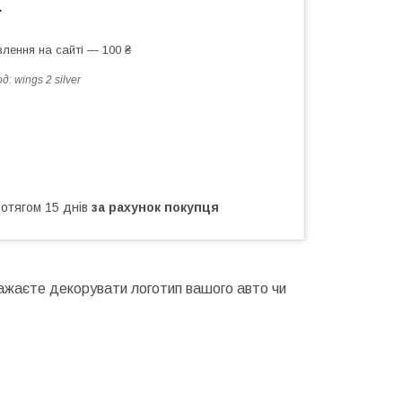
т
лення на сайті — 100 ₴
од:
wings 2 silver
ротягом 15 днів
за рахунок покупця
 Бажаєте декорувати логотип вашого авто чи