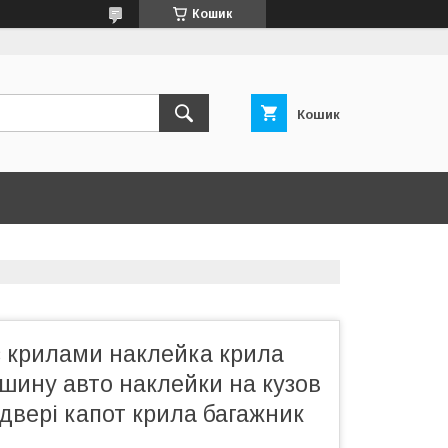
Кошик
Кошик
з крилами наклейка крила
шину авто наклейки на кузов
двері капот крила багажник