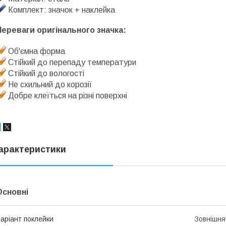
Комплект: значок + наклейка
Переваги оригінального значка:
Об'ємна форма
Стійкий до перепаду температури
Стійкий до вологості
Не схильний до корозії
Добре клеїться на різні поверхні
арактеристики
Основні
аріант поклейки
Зовнішня