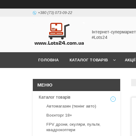
+380 (73) 073-09-22
Інтернет-супермаркет
#Lots24
ГОЛОВНА
КАТАЛОГ ТОВАРІВ
АКЦІЇ
Каталог товарів
Автомагазин (тюнінг авто)
Воєнторг 18+
FPV дрони, окуляри, пульти,
квадрокоптери