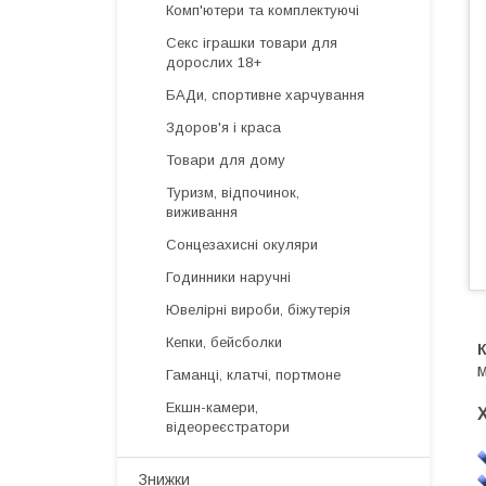
Комп'ютери та комплектуючі
Секс іграшки товари для
дорослих 18+
БАДи, спортивне харчування
Здоров'я і краса
Товари для дому
Туризм, відпочинок,
виживання
Сонцезахисні окуляри
Годинники наручні
Ювелірні вироби, біжутерія
Кепки, бейсболки
м
Гаманці, клатчі, портмоне
Екшн-камери,
відеореєстратори
Знижки