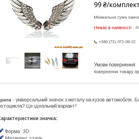
99 ₴/комплек
Мінімальна сума замов
Немає в наявності
К
+380 (73) 073-09-22
повернення товару п
- універсальний значок з металу на кузов автомобіля.
Крила
отоцикла? Це ідеальний варіант!
Характеристики значка:
Форма: 3D
Матеріал: сталь