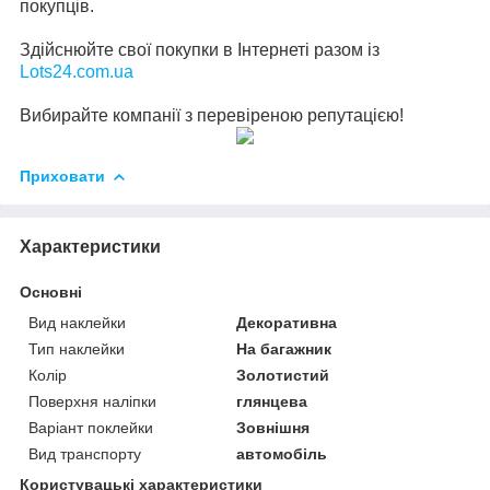
покупців.
Здійснюйте свої покупки в Інтернеті разом із
Lots24.com.ua
Вибирайте компанії з перевіреною репутацією!
Приховати
Характеристики
Основні
Вид наклейки
Декоративна
Тип наклейки
На багажник
Колір
Золотистий
Поверхня наліпки
глянцева
Варіант поклейки
Зовнішня
Вид транспорту
автомобіль
Користувацькі характеристики