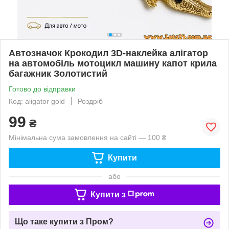
Автозначок Крокодил 3D-наклейка алігатор
на автомобіль мотоцикл машину капот крила
багажник Золотистий
Готово до відправки
Код: aligator gold
Роздріб
99
₴
Мінімальна сума замовлення на сайті — 100 ₴
Купити
або
Купити з
Що таке купити з Пром?