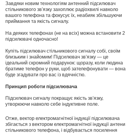
Завдяки новим технологіям антенний підсилювач
стільникового зв'язку захоплює радіохвилі навколо
вашого телефона та фокусує їх, неабияк збільшуючи
приймання та якість сигналу.
На деяких телефонах (не на всіх) можна встановити 2
підсилювачі одночасно!
Купіть підсилювач стільникового сигналу собі, своїм
близьким і знайомим! Підсилювач зв'язку — це
ідеальний скромний подарунок: щоразу, коли людина
братиме телефон у руки, щоб зателефонувати — вона
буде згадувати про вас із вдячністю.
Принцип роботи підсилювача
Підсилювач сигналу покращує якість зв'язку,
утворюючи навколо себе індуктивне поле.
Отже, вектор електромагнітної індукції підсилювача
збігається з вектором електромагнітної індукції антени
стільникового телефона, і відбувається посилення