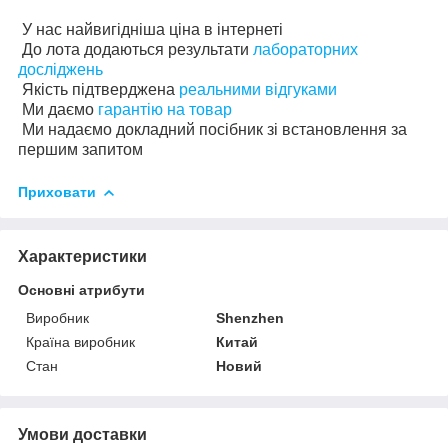
У нас найвигідніша ціна в інтернеті
До лота додаються результати
лабораторних
досліджень
Якість підтверджена
реальними відгуками
Ми даємо
гарантію на товар
Ми надаємо докладний посібник зі встановлення за
першим запитом
Приховати
Характеристики
Основні атрибути
Виробник
Shenzhen
Країна виробник
Китай
Стан
Новий
Умови доставки