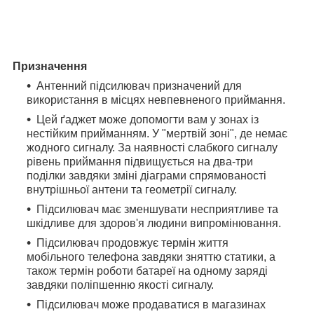
Призначення
Антенний підсилювач призначений для
використання в місцях невпевненого приймання.
Цей ґаджет може допомогти вам у зонах із
нестійким прийманням. У "мертвій зоні", де немає
жодного сигналу. За наявності слабкого сигналу
рівень приймання підвищується на два-три
поділки завдяки зміні діаграми спрямованості
внутрішньої антени та геометрії сигналу.
Підсилювач має зменшувати несприятливе та
шкідливе для здоров'я людини випромінювання.
Підсилювач продовжує термін життя
мобільного телефона завдяки зняттю статики, а
також термін роботи батареї на одному заряді
завдяки поліпшенню якості сигналу.
Підсилювач може продаватися в магазинах