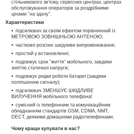
стільникового зв'язку, сервісних центрах, центрах
обслуговування операторів за роздрібними
цінами "на здачу".
Характеристики
підсилювач за своїм ефектом порівнянний із
МЕТРОВОЮ ЗОВНІШНЬОЮ АНТЕНОЮ;
частково розсіює шкідливе випромінювання;
простий у встановленні;
подовжує срок "життя" мобільного, завдяки
зняттю статичної напруги;
подовжує рядки роботи батареї (завдяки
поліпшенню сигналу);
підсилювач ЗМЕНШУЄ ШКІДЛИВЕ
ВИЛУЧЕННЯ мобільного телефона!
сумісний із телефонним та комунікаційним
обладнанням стандартів GSM, CDMA, NMT,
DECT, деякими домашніми радіотелефонами.
Чому краще купувати в нас?