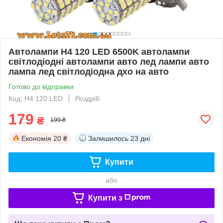
Автолампи H4 120 LED 6500K автолампи
світлодіодні автолампи авто лед лампи авто
лампа лед світлодіодна дхо на авто
Готово до відправки
Код: H4 120 LED
Роздріб
179
₴
199 ₴
Економія
20 ₴
Залишилось
23 дні
Купити
або
Купити з