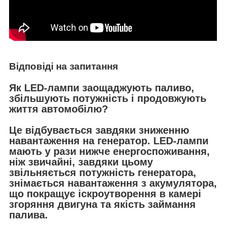
Відповіді на запитання
Як LED-лампи заощаджують паливо,
збільшують потужність і продовжують
життя автомобілю?
Це відбувається завдяки зниженню
навантаження на генератор. LED-лампи
мають у рази нижче енергоспоживання,
ніж звичайні, завдяки цьому
звільняється потужність генератора,
знімається навантаження з акумулятора,
що покращує іскроутворення в камері
згоряння двигуна та якість займання
палива.