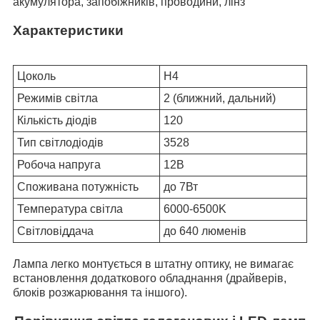
акумулятора, запобіжників, проводини, лінз
Характеристики
Цоколь
H4
Режимів світла
2 (ближний, дальний)
Кількість діодів
120
Тип світлодіодів
3528
Робоча напруга
12В
Споживана потужність
до 7Вт
Температура світла
6000-6500K
Світловіддача
до 640 люменів
Лампа легко монтується в штатну оптику, не вимагає
встановлення додаткового обладнання (драйверів,
блоків розжарювання та іншого).