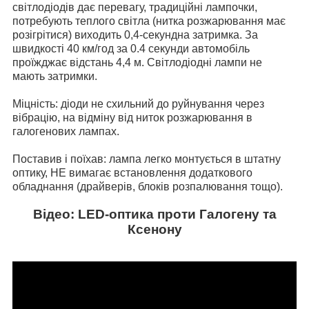
світлодіодів дає перевагу, традиційні лампочки,
потребують теплого світла (нитка розжарювання має
розігрітися) виходить 0,4-секундна затримка. За
швидкості 40 км/год за 0.4 секунди автомобіль
проїжджає відстань 4,4 м. Світлодіодні лампи не
мають затримки.
Міцність: діоди не схильний до руйнування через
вібрацію, на відміну від ниток розжарювання в
галогенових лампах.
Поставив і поїхав: лампа легко монтується в штатну
оптику, НЕ вимагає встановлення додаткового
обладнання (драйверів, блоків розпалювання тощо).
Відео: LED-оптика проти Галогену та
Ксенону