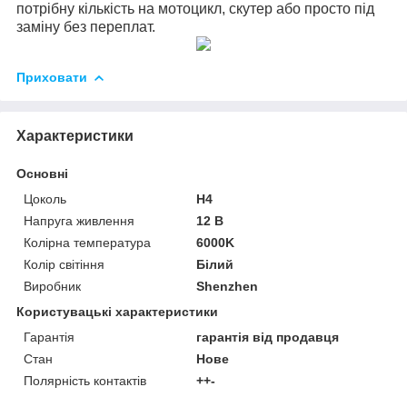
потрібну кількість на мотоцикл, скутер або просто під
заміну без переплат.
Приховати
Характеристики
Основні
Цоколь
H4
Напруга живлення
12 В
Колірна температура
6000K
Колір світіння
Білий
Виробник
Shenzhen
Користувацькі характеристики
Гарантія
гарантія від продавця
Стан
Нове
Полярність контактів
++-