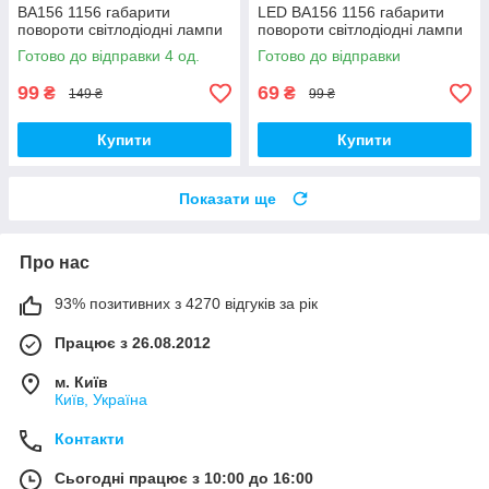
BA156 1156 габарити
LED BA156 1156 габарити
повороти світлодіодні лампи
повороти світлодіодні лампи
поворотники для авто лампа
поворотники для авто лампа
Готово до відправки 4 од.
Готово до відправки
поворотів лед світлодіодна
поворотів лед світлодіодна
99
69
₴
₴
149 ₴
99 ₴
Купити
Купити
Показати ще
Про нас
93% позитивних з 4270 відгуків за рік
Працює з 26.08.2012
м. Київ
Київ, Україна
Контакти
Сьогодні працює з 10:00 до 16:00