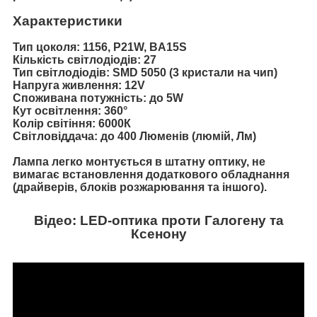
Характеристики
Тип цоколя: 1156, P21W, BA15S
Кількість світлодіодів: 27
Тип світлодіодів: SMD 5050 (3 кристали на чип)
Напруга живлення: 12V
Споживана потужність: до 5W
Кут освітлення: 360°
Колір світіння: 6000К
Світловіддача: до 400 Люменів (люмій, Лм)
Лампа легко монтується в штатну оптику, не
вимагає встановлення додаткового обладнання
(драйверів, блоків розжарювання та іншого).
Відео: LED-оптика проти Галогену та
Ксенону