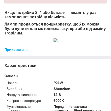
Якщо потрібно 2, 4 або більше — вкажіть у разі
замовлення потрібну кількість.
Лампи продаються по-шкарпетку, щоб їх можна
було купити для мотоцикла, скутера або під заміну
згорілим.
Приховати
Характеристики
Основні
Цоколь
P21W
Виробник
Shenzhen
Напруга живлення
12 В
Колірна температура
6000K
Функціональне
Передні покажчики
призначення
поворотів, Бічні покажчики