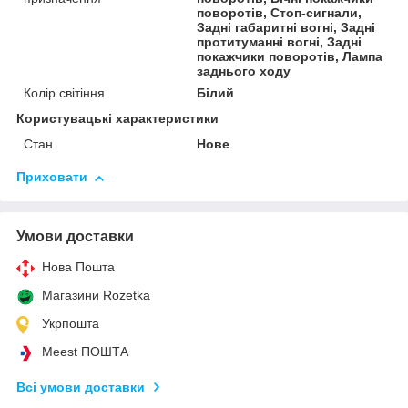
поворотів, Стоп-сигнали,
Задні габаритні вогні, Задні
протитуманні вогні, Задні
покажчики поворотів, Лампа
заднього ходу
Колір світіння
Білий
Користувацькі характеристики
Стан
Нове
Приховати
Умови доставки
Нова Пошта
Магазини Rozetka
Укрпошта
Meest ПОШТА
Всі умови доставки