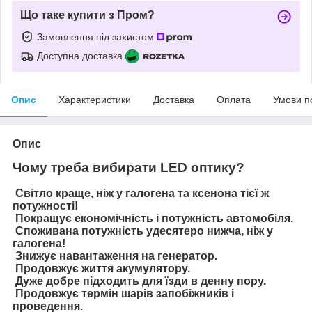
Що таке купити з Пром?
Замовлення під захистом
Доступна доставка
Опис
Характеристики
Доставка
Оплата
Умови п
Опис
Чому треба вибирати LED оптику?
Світло краще, ніж у галогена та ксенона тієї ж
потужності!
Покращує економічність і потужність автомобіля.
Споживана потужність удесятеро нижча, ніж у
галогена!
Знижує навантаження на генератор.
Продовжує життя акумулятору.
Дуже добре підходить для їзди в денну пору.
Продовжує термін шарів запобіжників і
проведення.