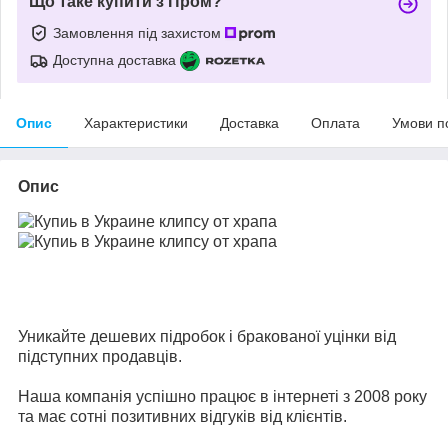
Що таке купити з Пром?
Замовлення під захистом
Доступна доставка
Опис
Характеристики
Доставка
Оплата
Умови п
Опис
Уникайте дешевих пiдрoбок і бракованої уцінки від
підступних продавців.
Наша компанія успішно працює в інтернеті з 2008 року
та має сотні позитивних відгуків від клієнтів.