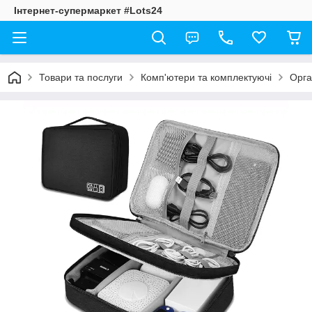
Інтернет-супермаркет #Lots24
Товари та послуги
Комп'ютери та комплектуючі
Орга