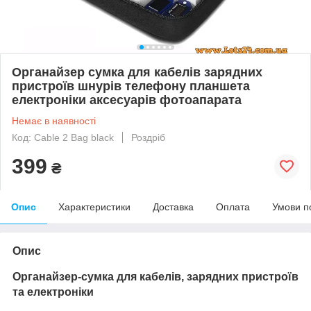
Органайзер сумка для кабелів зарядних
пристроїв шнурів телефону планшета
електроніки аксесуарів фотоапарата
Немає в наявності
Код: Cable 2 Bag black
Роздріб
399
₴
Опис
Характеристики
Доставка
Оплата
Умови п
Опис
Органайзер-сумка для кабелів, зарядних пристроїв
та електроніки