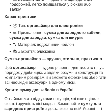
подорожей, легко поміщається у рюкзак або
валізу
Характеристики
📦 Тип:
органайзер для електроніки
💻 Призначення:
сумка для зарядного кабеля
,
сумка для зарядки
,
сумка для шнурів
🔧 Матеріал: водостійний нейлон
📚 Закриття: блискавка
Сумка-органайзер — зручно, стильно, практично
Цей
органайзер
— чудове рішення для тих, хто цінує
порядок у дрібницях. Завдяки розумній конструкції та
компактним розмірам, ви зможете ефективно зберігати
всі необхідні аксесуари в одному місці.
Купити сумку для кабелів в Україні
Ознайомтеся з
відгуками
покупців, які вже оцінили
якість і зручність цієї моделі. Замовляйте
сумку для
зарядних пристроїв
з доставкою по всій Україні — і