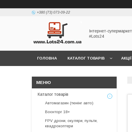
+380 (73) 073-09-22
Інтернет-супермаркет
#Lots24
ГОЛОВНА
КАТАЛОГ ТОВАРІВ
АКЦІЇ
Каталог товарів
Автомагазин (тюнінг авто)
Воєнторг 18+
FPV дрони, окуляри, пульти,
квадрокоптери