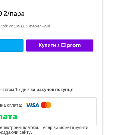
9 ₴/пара
Код:
2x E39 LED marker white
Купити з
ротягом 15 днів
за рахунок покупця
 електронні платежі. Тепер ви можете купити
окидаючи сайту.