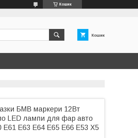
Кошик
Кошик
лазки БМВ маркери 12Вт
ло LED лампи для фар авто
 E61 E63 E64 E65 E66 E53 X5