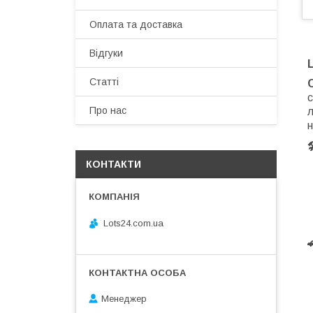
Оплата та доставка
Відгуки
Статті
с
Про нас
л
н
КОНТАКТИ
Lots24.com.ua
Менеджер