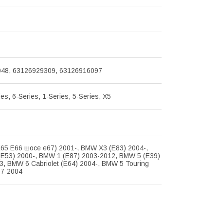
48, 63126929309, 63126916097
ies, 6-Series, 1-Series, 5-Series, X5
65 E66 шосе e67) 2001-, BMW X3 (E83) 2004-,
E53) 2000-, BMW 1 (E87) 2003-2012, BMW 5 (E39)
3, BMW 6 Cabriolet (E64) 2004-, BMW 5 Touring
97-2004