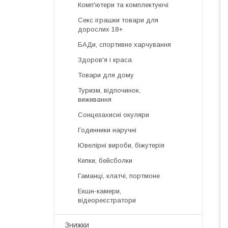
Комп'ютери та комплектуючі
Секс іграшки товари для
дорослих 18+
БАДи, спортивне харчування
Здоров'я і краса
Товари для дому
Туризм, відпочинок,
виживання
Сонцезахисні окуляри
Годинники наручні
Ювелірні вироби, біжутерія
Кепки, бейсболки
Гаманці, клатчі, портмоне
Екшн-камери,
відеореєстратори
Знижки