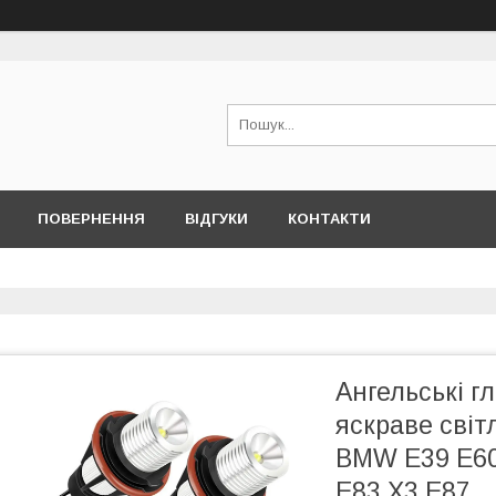
ПОВЕРНЕННЯ
ВІДГУКИ
КОНТАКТИ
Ангельські г
яскраве світ
BMW E39 E60
E83 X3 E87