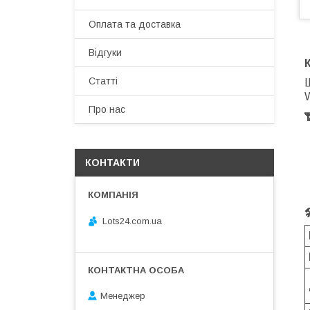
Оплата та доставка
Відгуки
Статті
Ш
W
Про нас
КОНТАКТИ
Lots24.com.ua
Менеджер