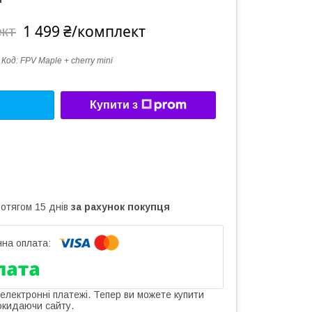
1 499 ₴/комплект
ект
Код:
FPV Maple + cherry mini
Купити з
ротягом 15 днів
за рахунок покупця
 електронні платежі. Тепер ви можете купити
окидаючи сайту.