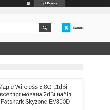
Кошик
Кошик
aple Wireless 5.8G 11dBi
всеспрямована 2dBi набір
 Fatshark Skyzone EV300D
н