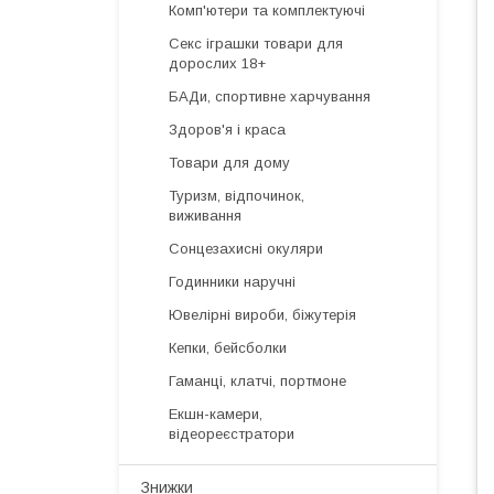
Комп'ютери та комплектуючі
Секс іграшки товари для
дорослих 18+
БАДи, спортивне харчування
Здоров'я і краса
Товари для дому
Туризм, відпочинок,
виживання
Сонцезахисні окуляри
Годинники наручні
Ювелірні вироби, біжутерія
Кепки, бейсболки
Гаманці, клатчі, портмоне
Екшн-камери,
відеореєстратори
Знижки