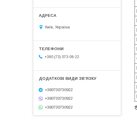
Київ, Україна
+380 (73) 073-09-22
+380730730922
+380730730922
+380730730922