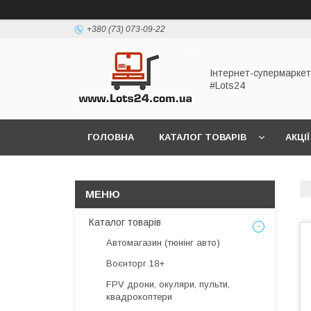
+380 (73) 073-09-22
Інтернет-супермаркет
#Lots24
ГОЛОВНА
КАТАЛОГ ТОВАРІВ
АКЦІЇ
Каталог товарів
Автомагазин (тюнінг авто)
Воєнторг 18+
FPV дрони, окуляри, пульти,
квадрокоптери