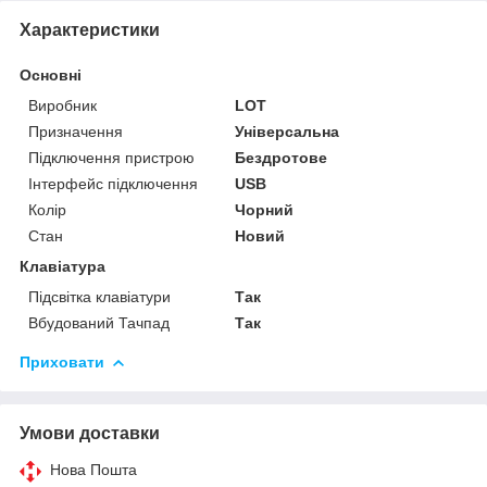
Характеристики
Основні
Виробник
LOT
Призначення
Універсальна
Підключення пристрою
Бездротове
Інтерфейс підключення
USB
Колір
Чорний
Стан
Новий
Клавіатура
Підсвітка клавіатури
Так
Вбудований Тачпад
Так
Приховати
Умови доставки
Нова Пошта