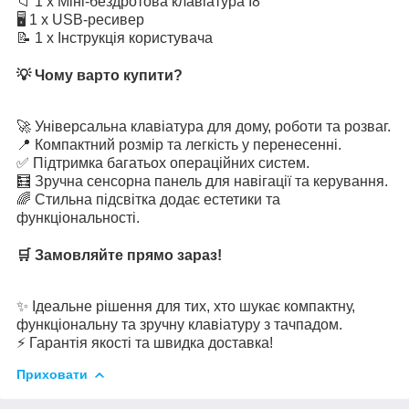
📁 1 x Міні-бездротова клавіатура I8
🖥 1 x USB-ресивер
📝 1 x Інструкція користувача
💡 Чому варто купити?
🚀 Універсальна клавіатура для дому, роботи та розваг.
📍 Компактний розмір та легкість у перенесенні.
✅ Підтримка багатьох операційних систем.
🧮 Зручна сенсорна панель для навігації та керування.
🌈 Стильна підсвітка додає естетики та
функціональності.
🛒 Замовляйте прямо зараз!
✨ Ідеальне рішення для тих, хто шукає компактну,
функціональну та зручну клавіатуру з тачпадом.
⚡ Гарантія якості та швидка доставка!
Приховати