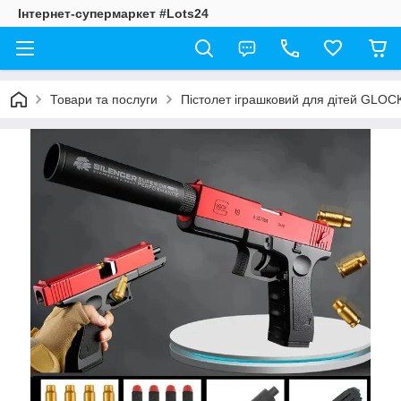
Інтернет-супермаркет #Lots24
Товари та послуги
Пістолет іграшковий для дітей GLOCK