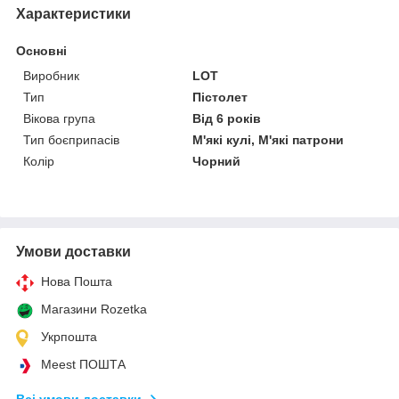
Характеристики
Основні
Виробник
LOT
Тип
Пістолет
Вікова група
Від 6 років
Тип боєприпасів
М'які кулі, М'які патрони
Колір
Чорний
Умови доставки
Нова Пошта
Магазини Rozetka
Укрпошта
Meest ПОШТА
Всі умови доставки