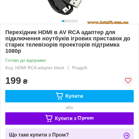
Перехідник HDMI в AV RCA адаптер для
підключення ноутбуків ігрових приставок до
старих телевізорів проекторів підтримка
1080p
Готово до відправки
Код: HDMI RCA adapter black
Роздріб
199
₴
Купити
або
Купити з
Що таке купити з Пром?