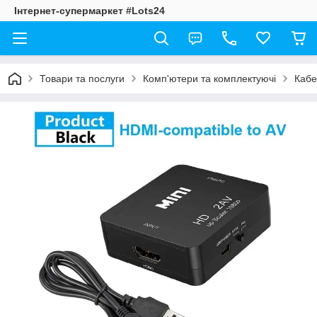
Інтернет-супермаркет #Lots24
Товари та послуги
Комп'ютери та комплектуючі
Кабе