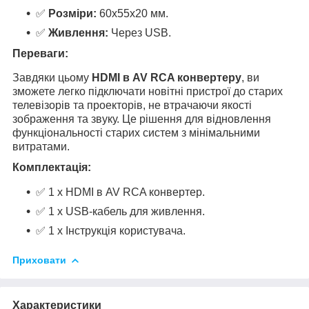
✅
Розміри:
60x55x20 мм.
✅
Живлення:
Через USB.
Переваги:
Завдяки цьому
HDMI в AV RCA конвертеру
, ви
зможете легко підключати новітні пристрої до старих
телевізорів та проекторів, не втрачаючи якості
зображення та звуку. Це рішення для відновлення
функціональності старих систем з мінімальними
витратами.
Комплектація:
✅ 1 х HDMI в AV RCA конвертер.
✅ 1 х USB-кабель для живлення.
✅ 1 х Інструкція користувача.
Приховати
Характеристики