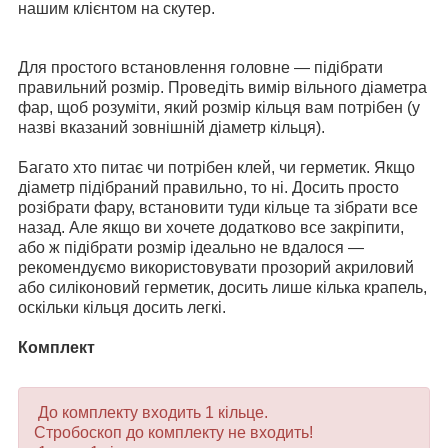
нашим клієнтом на скутер.
Для простого встановлення головне — підібрати
правильний розмір. Проведіть вимір вільного діаметра
фар, щоб розуміти, який розмір кільця вам потрібен (у
назві вказаний зовнішній діаметр кільця).
Багато хто питає чи потрібен клей, чи герметик. Якщо
діаметр підібраний правильно, то ні. Досить просто
розібрати фару, встановити туди кільце та зібрати все
назад. Але якщо ви хочете додатково все закріпити,
або ж підібрати розмір ідеально не вдалося —
рекомендуємо використовувати прозорий акриловий
або силіконовий герметик, досить лише кілька крапель,
оскільки кільця досить легкі.
Комплект
До комплекту входить 1 кільце.
Стробоскоп до комплекту не входить!