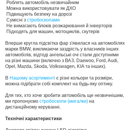
Роблять автомобіль незвичайним
Можна використовувати як ДХО
Підвищують безпеку на дорозі
Сумісні з
стробоскопами
Не вимагають блоків розжарювання й інверторів
Підходять для машин, мотоциклів, скутерів
Вперше кругла підсвітка фар з'явилася на автомобілях
марки BMW, викликаючи заздрість у власників інших
автомобілів, відтоді ангельські очі стали доступними
на різні машини (включно з ВАЗ, Daewoo, Ford, Audi,
Opel, Mazda, Skoda, Volkswagen, KIA та інших).
В
Нашому асортименті
є різні кольори та розміри,
можна підібрати собі комплект на будь-яку оптику.
Для тих, хто хоче зробити автомобіль ще незвичнішим,
ми пропонуємо
стробоскопи (мигалки)
на
дистанційному керуванні.
Технічні характеристики