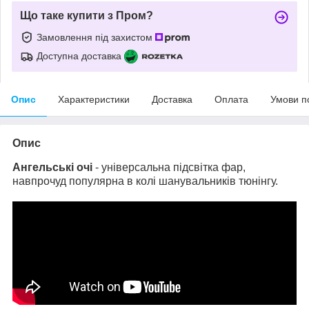
Що таке купити з Пром?
Замовлення під захистом
Доступна доставка
Опис
Характеристики
Доставка
Оплата
Умови п
Опис
Ангельські очі
- універсальна підсвітка фар,
навпрочуд популярна в колі шанувальників тюнінгу.