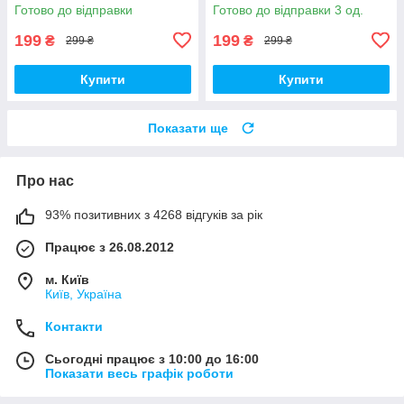
Опель УАЗ Рено Шкода VW
Опель УАЗ Рено Шкода VW
Готово до відправки
Готово до відправки 3 од.
BMW Сині
BMW Червоні
199
199
₴
₴
299 ₴
299 ₴
Купити
Купити
Показати ще
Про нас
93% позитивних з 4268 відгуків за рік
Працює з 26.08.2012
м. Київ
Київ, Україна
Контакти
Сьогодні працює з 10:00 до 16:00
Показати весь графік роботи