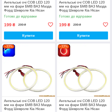
Ангельські очі COB LED 120
Ангельські очі COB LED 120
мм на фари БМВ ВАЗ Мазда
мм на фари БМВ ВАЗ Мазда
Форд Шевроле Кіа Нісан
Форд Шевроле Кіа Нісан
Опель УАЗ Рено Шкода VW
Опель УАЗ Рено Шкода VW
Готово до відправки
Готово до відправки
BMW
BMW Жовті
199
199
₴
₴
299 ₴
299 ₴
Купити
Купити
–33%
–33%
Ангельські очі COB LED 120
Ангельські очі COB LED 120
мм на фари БМВ ВАЗ Мазда
мм на фари БМВ ВАЗ Мазда
Форд Шевроле Кіа Нісан
Форд Шевроле Кіа Нісан