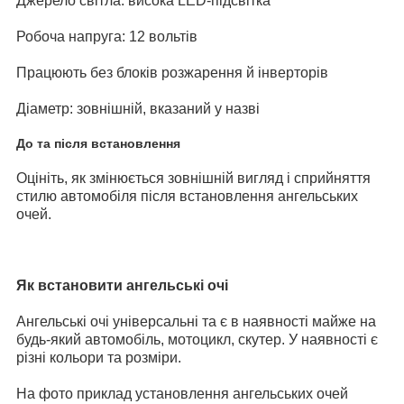
Джерело світла: висока LED-підсвітка
Робоча напруга: 12 вольтів
Працюють без блоків розжарення й інверторів
Діаметр: зовнішній, вказаний у назві
До та після встановлення
Оцініть, як змінюється зовнішній вигляд і сприйняття
стилю автомобіля після встановлення ангельських
очей.
Як встановити ангельські очі
Ангельські очі універсальні та є в наявності майже на
будь-який автомобіль, мотоцикл, скутер. У наявності є
різні кольори та розміри.
На фото приклад установлення ангельських очей