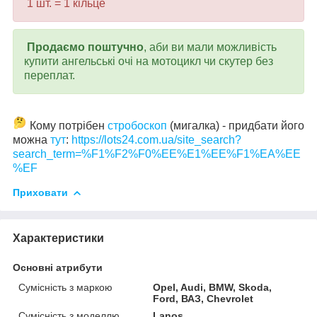
1 шт. = 1 кільце
Продаємо поштучно
, аби ви мали можливість
купити ангельські очі на мотоцикл чи скутер без
переплат.
Кому потрібен
стробоскоп
(мигалка) - придбати його
можна
тут
:
https://lots24.com.ua/site_search?
search_term=%F1%F2%F0%EE%E1%EE%F1%EA%EE
%EF
Приховати
Характеристики
Основні атрибути
Сумісність з маркою
Opel, Audi, BMW, Skoda,
Ford, ВАЗ, Chevrolet
Сумісність з моделлю
Lanos