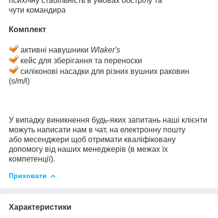
психічну стабільність в умовах обстрілу та
чути командира
Комплект
активні навушники
Wlaker's
кейс для зберігання та переноски
силіконові насадки для різних вушних раковин
(s/m/l)
У випадку виникнення будь-яких запитань наші клієнти
можуть написати нам в чат, на електронну пошту
або месенджери щоб отримати кваліфіковану
допомогу від наших менеджерів (в межах їх
компетенції).
Приховати
Характеристики