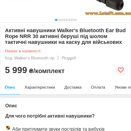
Активні навушники Walker's Bluetooth Ear Bud
Rope NRR 30 активні беруші під шолом
тактичні навушники на каску для військових
Немає в наявності
Код: Walker's Bluetooth rip
Роздріб
5 999
₴/комплект
Опис
Характеристики
Доставка
Оплата
Умови п
Опис
Для чого потрібні активні навушники?
Аби притлумити звуки пострілів та вибухів