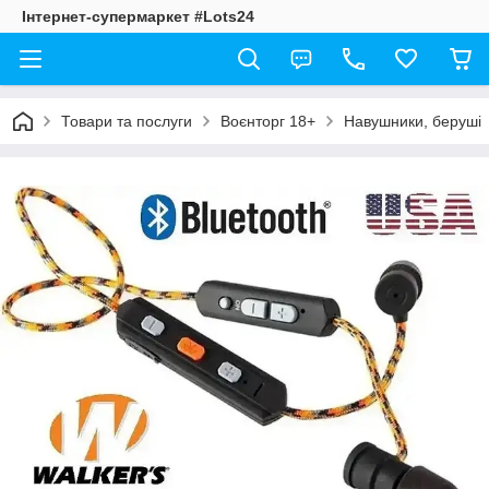
Інтернет-супермаркет #Lots24
Товари та послуги
Воєнторг 18+
Навушники, беруші