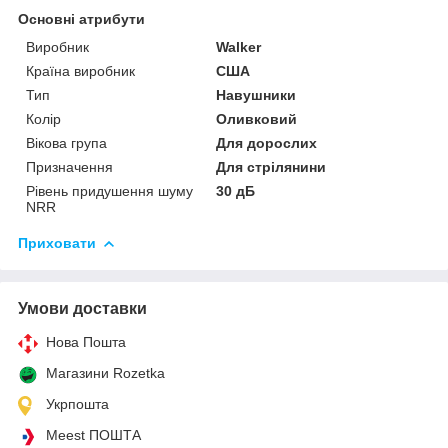
Основні атрибути
Виробник
Walker
Країна виробник
США
Тип
Навушники
Колір
Оливковий
Вікова група
Для дорослих
Призначення
Для стрілянини
Рівень придушення шуму
30 дБ
NRR
Приховати
Умови доставки
Нова Пошта
Магазини Rozetka
Укрпошта
Meest ПОШТА