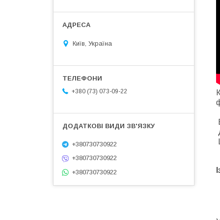
Київ, Україна
+380 (73) 073-09-22
К
ф
Д
+380730730922
+380730730922
+380730730922