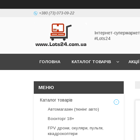
+380 (73) 073-09-22
Інтернет-супермаркет
#Lots24
ГОЛОВНА
КАТАЛОГ ТОВАРІВ
АКЦІЇ
Каталог товарів
Автомагазин (тюнінг авто)
Воєнторг 18+
FPV дрони, окуляри, пульти,
квадрокоптери