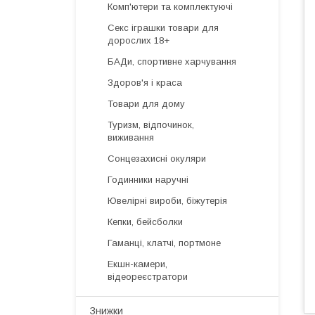
Комп'ютери та комплектуючі
Секс іграшки товари для
дорослих 18+
БАДи, спортивне харчування
Здоров'я і краса
Товари для дому
Туризм, відпочинок,
виживання
Сонцезахисні окуляри
Годинники наручні
Ювелірні вироби, біжутерія
Кепки, бейсболки
Гаманці, клатчі, портмоне
Екшн-камери,
відеореєстратори
Знижки