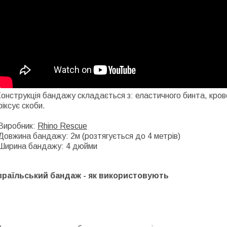
онструкція бандажу складається з: еластичного бинта, кров
іксує скоби.
Виробник:
Rhino Rescue
овжина бандажу: 2м (розтягується до 4 метрів)
Ширина бандажу: 4 дюйми
Ізраїльський бандаж - як використовують