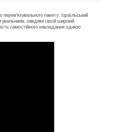
о перев'язувального пакету. Ізраїльський
увальників, завдяки своїй широкій
ість самостійного накладання однією