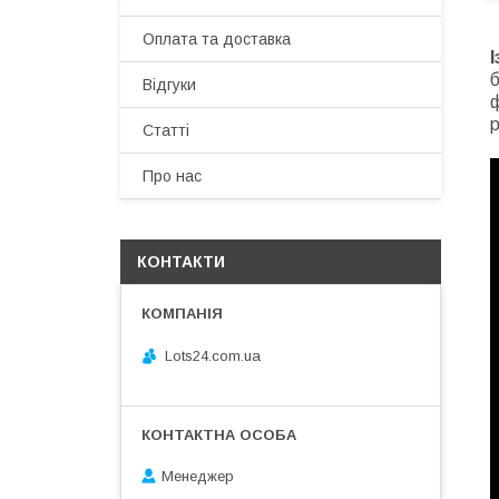
Оплата та доставка
б
Відгуки
ф
р
Статті
Про нас
КОНТАКТИ
Lots24.com.ua
Менеджер