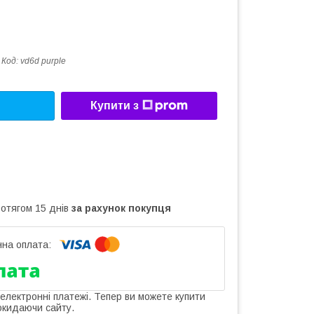
Код:
vd6d purple
Купити з
ротягом 15 днів
за рахунок покупця
 електронні платежі. Тепер ви можете купити
окидаючи сайту.