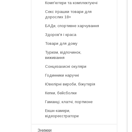
Комп'ютери та комплектуючі
Секс іграшки товари для
дорослих 18+
БАДи, спортивне харчування
Здоров'я і краса
Товари для дому
Туризм, відпочинок,
виживання
Сонцезахисні окуляри
Годинники наручні
Ювелірні вироби, біжутерія
Кепки, бейсболки
Гаманці, клатчі, портмоне
Екшн-камери,
відеореєстратори
Знижки