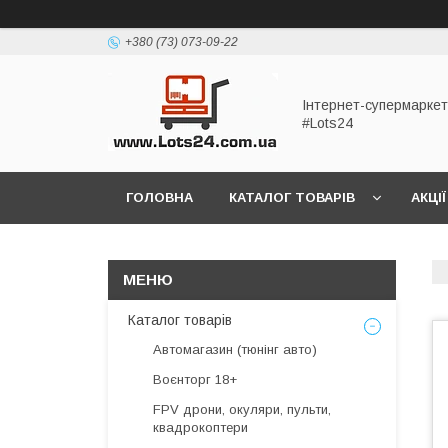
+380 (73) 073-09-22
Інтернет-супермаркет
#Lots24
ГОЛОВНА
КАТАЛОГ ТОВАРІВ
АКЦІЇ
Каталог товарів
Автомагазин (тюнінг авто)
Воєнторг 18+
FPV дрони, окуляри, пульти,
квадрокоптери