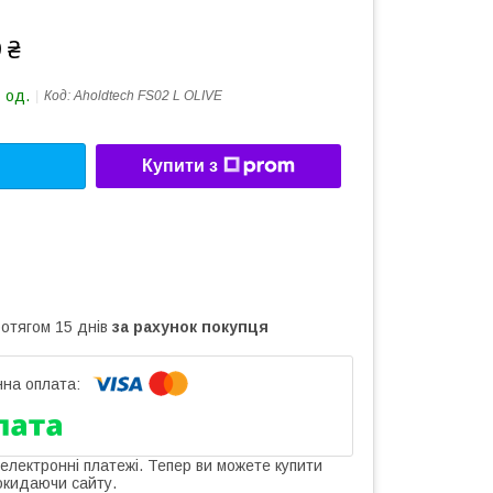
 ₴
 од.
Код:
Aholdtech FS02 L OLIVE
Купити з
ротягом 15 днів
за рахунок покупця
 електронні платежі. Тепер ви можете купити
окидаючи сайту.