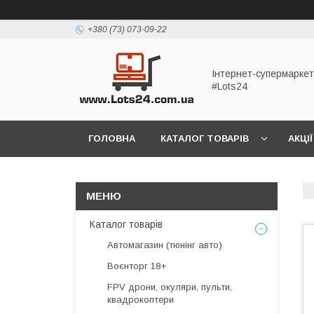
+380 (73) 073-09-22
Інтернет-супермаркет
#Lots24
ГОЛОВНА
КАТАЛОГ ТОВАРІВ
АКЦІЇ
Каталог товарів
Автомагазин (тюнінг авто)
Воєнторг 18+
FPV дрони, окуляри, пульти,
квадрокоптери