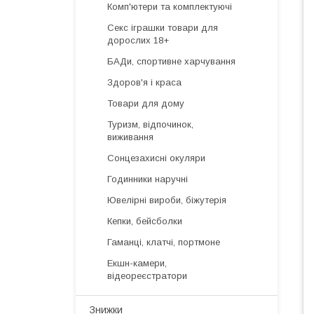
Комп'ютери та комплектуючі
Секс іграшки товари для
дорослих 18+
БАДи, спортивне харчування
Здоров'я і краса
Товари для дому
Туризм, відпочинок,
виживання
Сонцезахисні окуляри
Годинники наручні
Ювелірні вироби, біжутерія
Кепки, бейсболки
Гаманці, клатчі, портмоне
Екшн-камери,
відеореєстратори
Знижки