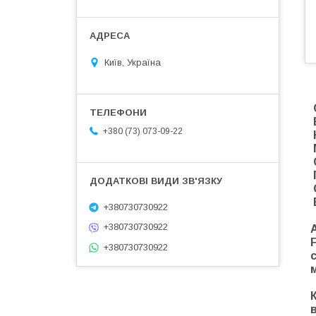
Київ, Україна
+380 (73) 073-09-22
+380730730922
+380730730922
+380730730922