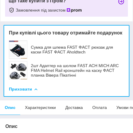
Що таке купити з Пром?
Замовлення під захистом
При купівлі цього товару отримайте подарунок
Сумка для шлема FAST ФАСТ рюкзак для
каски FAST ФАСТ Aholdtech
2шт Адаптер на шолом FAST ACH MICH ARC
FMA Helmet Rail кронштейн на каску ФАСТ
планка Вівера Пікатінні
Приховати
Опис
Характеристики
Доставка
Оплата
Умови п
Опис