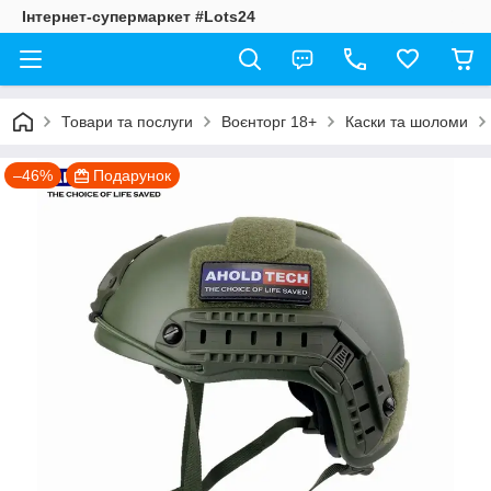
Інтернет-супермаркет #Lots24
Товари та послуги
Воєнторг 18+
Каски та шоломи
–46%
Подарунок