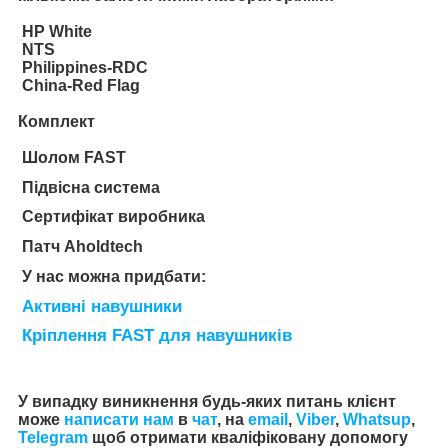
HP White
NTS
Philippines-RDC
China-Red Flag
Комплект
Шолом FAST
Підвісна система
Сертифікат виробника
Патч Aholdtech
У нас можна придбати:
Активні навушники
Кріплення FAST для навушників
У випадку виникнення будь-яких питань клієнт
може
написати нам
в
чат
, на
email
,
Viber
,
Whatsup
,
Telegram
щоб отримати кваліфіковану допомогу