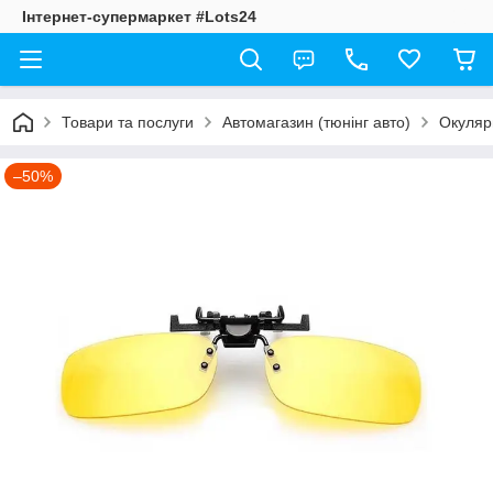
Інтернет-супермаркет #Lots24
Товари та послуги
Автомагазин (тюнінг авто)
Окуляр
–50%