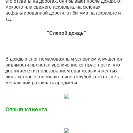
это отсветы на дорогах, они бывают после дождя, от
мокрого или свежего асфальта, на склонах
асфальтированной дороги, от битума на асфальте и
т.д.
"Слепой дождь"
В дождь и снег немаловажным условием улучшения
видимости является увеличение контрастности, что
достигается использованием оранжевых и желтых
линз, которые отсеивают сине-голубой спектр света,
мешающий различать предметы.
Отзыв клиента