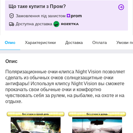
Що таке купити з Пром?
Замовлення під захистом
Доступна доставка
Опис
Характеристики
Доставка
Оплата
Умови п
Опис
Поляризационные очки-клипса Night Vision позволяет
сделать из обычных очков солнцезащитные очки
антифары! Используя клипсу Night Vision вы сможете
прокачать свои обычные очки и комфортно
чувствовать себя за рулем, на рыбалке, на охоте и на
отдыхе.