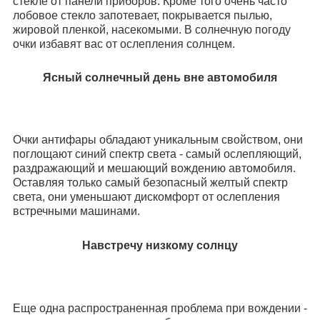
стекле от панели приборов. Кроме того очень часто
лобовое стекло запотевает, покрывается пылью,
жировой пленкой, насекомыми. В солнечную погоду
очки избавят вас от ослепления солнцем.
Ясный солнечный день вне автомобиля
Очки антифары обладают уникальным свойством, они
поглощают синий спектр света - самый ослепляющий,
раздражающий и мешающий вождению автомобиля.
Оставляя только самый безопасный желтый спектр
света, они уменьшают дискомфорт от ослепления
встречными машинами.
Навстречу низкому солнцу
Еще одна распространенная проблема при вождении -