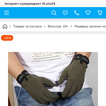
Інтернет-супермаркет #Lots24
Товари та послуги
Воєнторг 18+
Рукавиці тактичні 
–25%