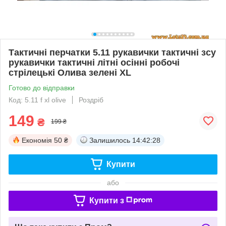
Тактичні перчатки 5.11 рукавички тактичні зсу
рукавички тактичні літні осінні робочі
стрілецькі Олива зелені XL
Готово до відправки
Код: 5.11 f xl olive
Роздріб
149
₴
199 ₴
Економія
50 ₴
Залишилось
14:42:27
Купити
або
Купити з