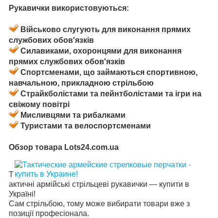
Рукавички використовуються:
Військово слугують для виконання прямих
службових обов'язків
Силавиками, охоронцями для виконання
прямих службових обов'язків
Спортсменами, що займаються спортивною,
навчальною, прикладною стрільбою
Страйкболістами та пейнтболістами та ігри на
свіжому повітрі
Мисливцями та рибалками
Туристами та велоспортсменами
Обзор товара Lots24.com.ua
Т
актичні армійські стрільцеві рукавички — купити в
Україні!
Сам стрільбою, тому може вибирати товари вже з
позиції професіонала.