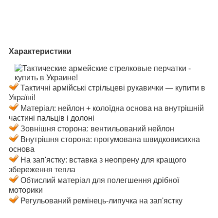
Характеристики
Тактичні армійські стрільцеві рукавички — купити в
Україні!
Матеріал: нейлон + колоїдна основа на внутрішній
частині пальців і долоні
Зовнішня сторона: вентильований нейлон
Внутрішня сторона: прогумована швидковисихна
основа
На зап'ястку: вставка з неопрену для кращого
збереження тепла
Обтислий матеріал для полегшення дрібної
моторики
Регульований ремінець-липучка на зап'ястку