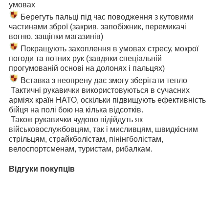
умовах
Берегуть пальці під час поводження з кутовими
частинами зброї (закрив, запобіжник, перемикачі
вогню, защіпки магазинів)
Покращують захоплення в умовах стресу, мокрої
погоди та потних рук (завдяки спеціальній
прогумованій основі на долонях і пальцях)
Вставка з неопрену дає змогу зберігати тепло
Тактичні рукавички використовуються в сучасних
арміях країн НАТО, оскільки підвищують ефективність
бійця на полі бою на кілька відсотків.
Також рукавички чудово підійдуть як
військовослужбовцям, так і мисливцям, швидкісним
стрільцям, страйкболістам, пінінгболістам,
велоспортсменам, туристам, рибалкам.
Відгуки покупців