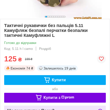
Тактичні рукавички без пальців 5.11
Камуфляж безпалі перчатки безпалки
тактичні Камуфляжні L
Готово до відправки
Код: 5.11 h l camo
Роздріб
125
₴
199 ₴
Економія
74 ₴
Залишилось
19 днів
Купити
або
Купити з