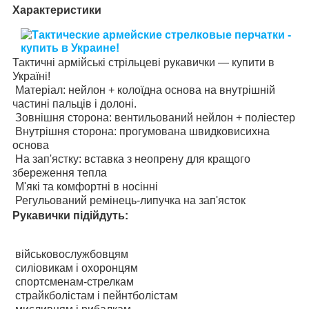
Характеристики
Тактичні армійські стрільцеві рукавички — купити в
Україні!
Матеріал: нейлон + колоїдна основа на внутрішній
частині пальців і долоні.
Зовнішня сторона: вентильований нейлон + поліестер
Внутрішня сторона: прогумована швидковисихна
основа
На зап'ястку: вставка з неопрену для кращого
збереження тепла
М'які та комфортні в носінні
Регульований ремінець-липучка на зап'ясток
Рукавички підійдуть:
військовослужбовцям
силіовикам і охоронцям
спортсменам-стрелкам
страйкболістам і пейнтболістам