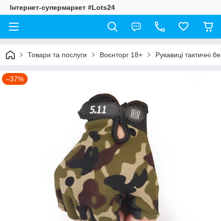
Інтернет-супермаркет #Lots24
Товари та послуги
Воєнторг 18+
Рукавиці тактичні бе
–37%