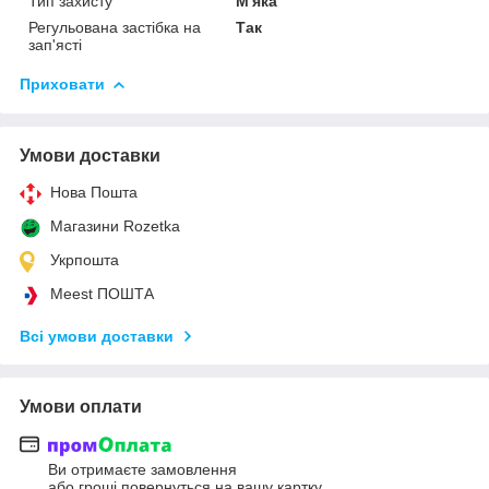
Тип захисту
М'яка
Регульована застібка на
Так
зап'ясті
Приховати
Умови доставки
Нова Пошта
Магазини Rozetka
Укрпошта
Meest ПОШТА
Всі умови доставки
Умови оплати
Ви отримаєте замовлення
або гроші повернуться на вашу картку