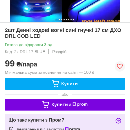
2шт Денні ходові вогні сині гнучкі 17 см ДХО
DRL COB LED
Готово до відправки 3 од.
Код: 2x DRL 17 BLUE
Роздріб
99
₴/пара
Мінімальна сума замовлення на сайті — 100 ₴
Купити
або
Купити з
Що таке купити з Пром?
Замовлення під захистом