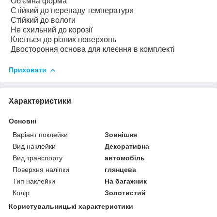
Об'ємна форма
Стійкий до перепаду температури
Стійкий до вологи
Не схильний до корозії
Клеїться до різних поверхонь
Двостороння основа для клеєння в комплекті
Приховати
Характеристики
Основні
Варіант поклейки
Зовнішня
Вид наклейки
Декоративна
Вид транспорту
автомобіль
Поверхня наліпки
глянцева
Тип наклейки
На багажник
Колір
Золотистий
Користувальницькі характеристики