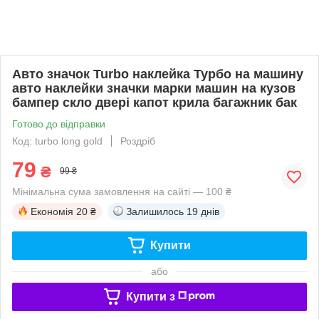
Авто значок Turbo наклейка Турбо на машину
авто наклейки значки марки машин на кузов
бампер скло двері капот крила багажник бак
Готово до відправки
Код: turbo long gold
Роздріб
79
₴
99 ₴
Мінімальна сума замовлення на сайті — 100 ₴
Економія
20 ₴
Залишилось
19 днів
Купити
або
Купити з