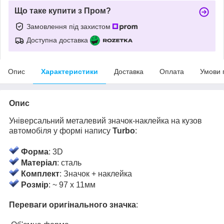
Що таке купити з Пром?
Замовлення під захистом
Доступна доставка
Опис
Характеристики
Доставка
Оплата
Умови 
Опис
Універсальний металевий значок-наклейка на кузов
автомобіля у формі напису
Turbo
:
Форма
: 3D
Матеріал
: сталь
Комплект
: Значок + наклейка
Розмір
: ~ 97 x 11мм
Переваги оригінального значка
: