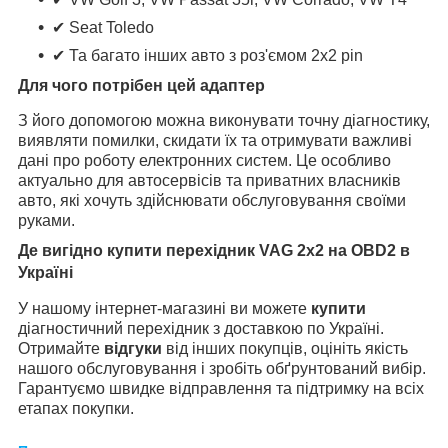
✔ Seat Toledo
✔ Та багато інших авто з роз'ємом 2x2 pin
Для чого потрібен цей адаптер
З його допомогою можна виконувати точну діагностику,
виявляти помилки, скидати їх та отримувати важливі
дані про роботу електронних систем. Це особливо
актуально для автосервісів та приватних власників
авто, які хочуть здійснювати обслуговування своїми
руками.
Де вигідно купити перехідник VAG 2x2 на OBD2 в
Україні
У нашому інтернет-магазині ви можете
купити
діагностичний перехідник з доставкою по Україні.
Отримайте
відгуки
від інших покупців, оцініть якість
нашого обслуговування і зробіть обґрунтований вибір.
Гарантуємо швидке відправлення та підтримку на всіх
етапах покупки.