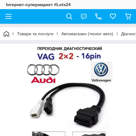
Інтернет-супермаркет #Lots24
Товари та послуги
Автомагазин (тюнінг авто)
Діагнос