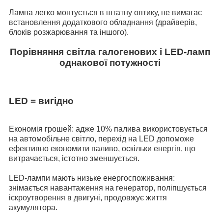
Лампа легко монтується в штатну оптику, не вимагає
встановлення додаткового обладнання (драйверів,
блоків розжарювання та іншого).
Порівняння світла галогенових і LED-ламп
однакової потужності
LED = вигідно
Економія грошей: адже 10% палива використовується
на автомобільне світло, перехід на LED допоможе
ефективно економити паливо, оскільки енергія, що
витрачається, істотно зменшується.
LED-лампи мають низьке енергоспоживання:
знімається навантаження на генератор, поліпшується
іскроутворення в двигуні, продовжує життя
акумулятора.