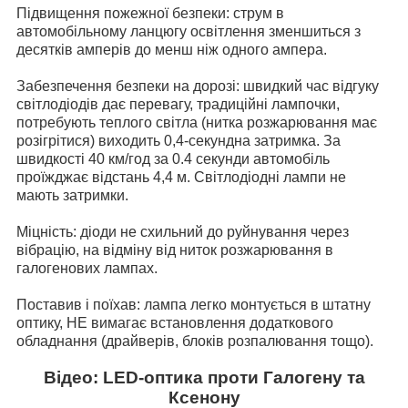
Підвищення пожежної безпеки: струм в
автомобільному ланцюгу освітлення зменшиться з
десятків амперів до менш ніж одного ампера.
Забезпечення безпеки на дорозі: швидкий час відгуку
світлодіодів дає перевагу, традиційні лампочки,
потребують теплого світла (нитка розжарювання має
розігрітися) виходить 0,4-секундна затримка. За
швидкості 40 км/год за 0.4 секунди автомобіль
проїжджає відстань 4,4 м. Світлодіодні лампи не
мають затримки.
Міцність: діоди не схильний до руйнування через
вібрацію, на відміну від ниток розжарювання в
галогенових лампах.
Поставив і поїхав: лампа легко монтується в штатну
оптику, НЕ вимагає встановлення додаткового
обладнання (драйверів, блоків розпалювання тощо).
Відео: LED-оптика проти Галогену та
Ксенону