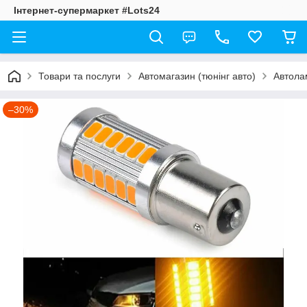
Інтернет-супермаркет #Lots24
Товари та послуги
Автомагазин (тюнінг авто)
Автолам
–30%