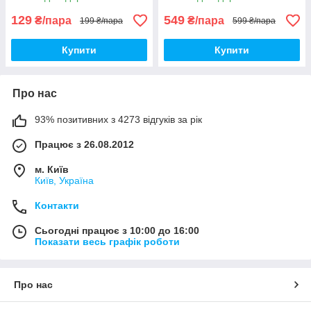
птф дхо лед drl Dream
Chaser
129
549
₴/пара
₴/пара
199 ₴/пара
599 ₴/пара
Купити
Купити
Про нас
93% позитивних з 4273 відгуків за рік
Працює з 26.08.2012
м. Київ
Київ, Україна
Контакти
Сьогодні працює з 10:00 до 16:00
Показати весь графік роботи
Про нас