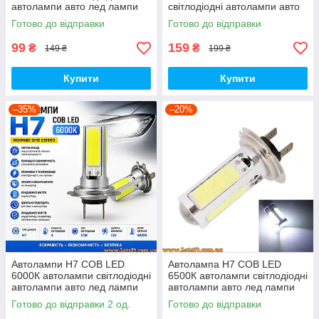
автолампи авто лед лампи
світлодіодні автолампи авто
авто лампа лед світлодіодна
лед лампи авто лампа лед
Готово до відправки
Готово до відправки
світлодіодна
99
159
₴
₴
149 ₴
199 ₴
Купити
Купити
–35%
–20%
Автолампи H7 COB LED
Автолампа H7 COB LED
6000К автолампи світлодіодні
6500К автолампи світлодіодні
автолампи авто лед лампи
автолампи авто лед лампи
авто лампа лед світлодіодна
авто лампа лед світлодіодна
Готово до відправки 2 од.
Готово до відправки