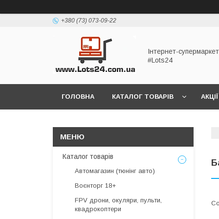
+380 (73) 073-09-22
Інтернет-супермаркет
#Lots24
ГОЛОВНА
КАТАЛОГ ТОВАРІВ
АКЦІЇ
Каталог товарів
Б
Автомагазин (тюнінг авто)
Воєнторг 18+
FPV дрони, окуляри, пульти,
квадрокоптери