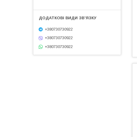
+380730730922
+380730730922
+380730730922