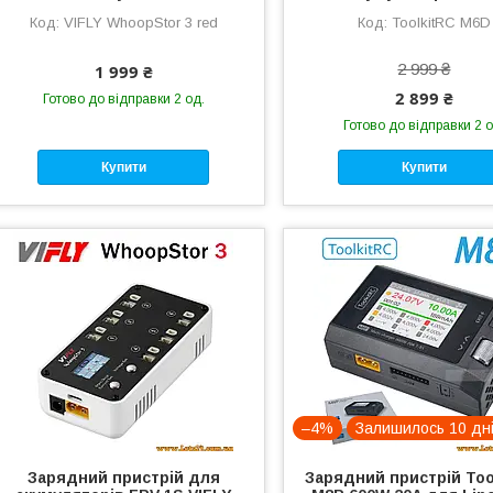
VIFLY WhoopStor 3 red
ToolkitRC M6D
2 999 ₴
1 999 ₴
2 899 ₴
Готово до відправки 2 од.
Готово до відправки 2 о
Купити
Купити
–4%
Залишилось 10 дн
Зарядний пристрій для
Зарядний пристрій Too