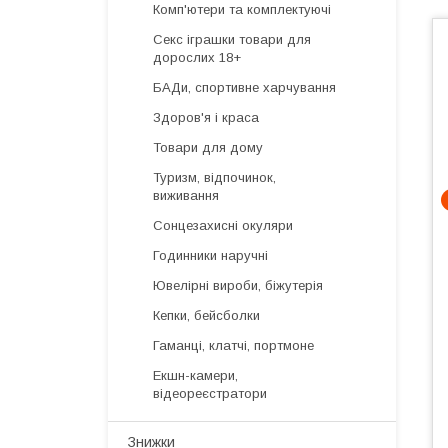
Комп'ютери та комплектуючі
Секс іграшки товари для
дорослих 18+
БАДи, спортивне харчування
Здоров'я і краса
Товари для дому
Туризм, відпочинок,
виживання
Сонцезахисні окуляри
Годинники наручні
Ювелірні вироби, біжутерія
Кепки, бейсболки
Гаманці, клатчі, портмоне
Екшн-камери,
відеореєстратори
Знижки