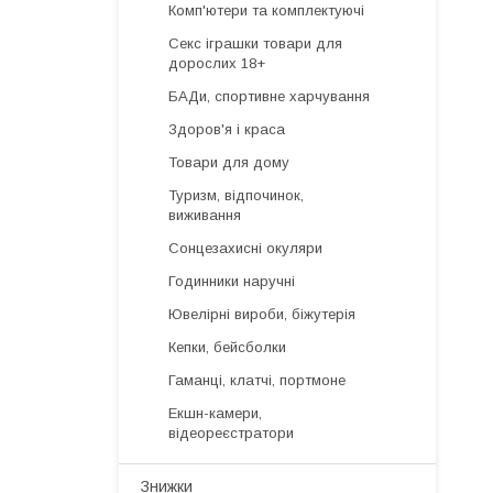
Комп'ютери та комплектуючі
Секс іграшки товари для
дорослих 18+
БАДи, спортивне харчування
Здоров'я і краса
Товари для дому
Туризм, відпочинок,
виживання
Сонцезахисні окуляри
Годинники наручні
Ювелірні вироби, біжутерія
Кепки, бейсболки
Гаманці, клатчі, портмоне
Екшн-камери,
відеореєстратори
Знижки