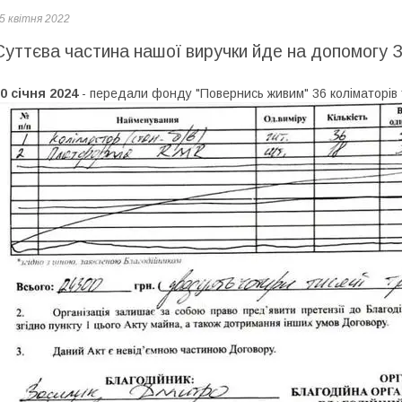
5 квітня 2022
Суттєва частина нашої виручки йде на допомогу 
0 січня 2024
- передали фонду "Повернись живим" 36 коліматорів