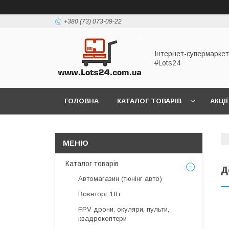
+380 (73) 073-09-22
Інтернет-супермаркет
#Lots24
ГОЛОВНА
КАТАЛОГ ТОВАРІВ
АКЦІЇ
Каталог товарів
Д
Автомагазин (тюнінг авто)
Воєнторг 18+
FPV дрони, окуляри, пульти,
квадрокоптери