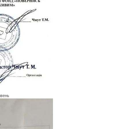
ивень