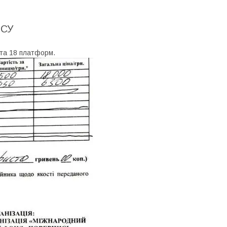
ЗСУ
 та 18 платформ.