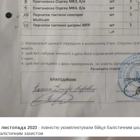
2 листопада 2023
- повністю укомплектували бійця балістичним ш
алістичним захистом