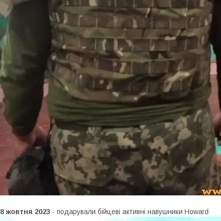
18 жовтня 2023
- подарували бійцеві активні навушники Howard